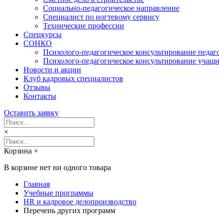
Социально-педагогическое направление
Специалист по ногтевому сервису
Технические профессии
Спецкурсы
СОНКО
Психолого-педагогическое консультирование педаг
Психолого-педагогическое консультирование учащи
Новости и акции
Клуб кадровых специалистов
Отзывы
Контакты
Оставить заявку
×
Корзина
×
В корзине нет ни одного товара
Главная
Учебные программы
HR и кадровое делопроизводство
Перечень других программ