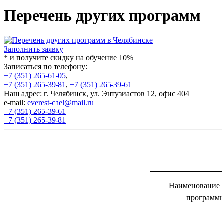
Перечень других программ
Заполнить заявку
* и получите скидку на обучение 10%
Записаться по телефону:
+7 (351) 265-61-05
,
+7 (351) 265-39-81
,
+7 (351) 265-39-61
Наш адрес: г. Челябинск, ул. Энтузиастов 12, офис 404
e-mail:
everest-chel@mail.ru
+7 (351) 265-39-61
+7 (351) 265-39-81
Наименование 
программ