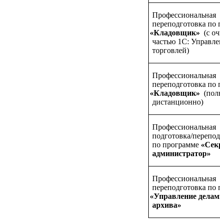
Профессиональная
переподготовка по
«Кладовщик
»
(с
оч
частью 1С: Управл
торговлей)
Профессиональная
переподготовка по
«Кладовщик
»
(пол
дистанционно)
Профессиональная
подготовка/перепод
по программе
«Сек
администратор»
Профессиональная
переподготовка по
«Управление
делам
архива»