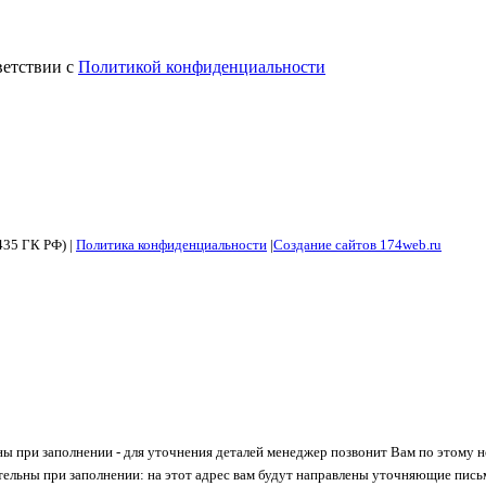
ветствии с
Политикой конфиденциальности
435 ГК РФ) |
Политика конфиденциальности
|
Создание сайтов 174web.ru
ны при заполнении - для уточнения деталей менеджер позвонит Вам по этому 
тельны при заполнении: на этот адрес вам будут направлены уточняющие пись