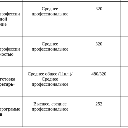
Среднее
320
 профессии
профессиональное
ной
ение
Среднее
320
 профессии
профессиональное
ностью
Среднее общее
(11кл
.)/
480/320
готовка
Среднее
ретарь
-
профессиональное
Высшее, среднее
252
 программе
профессиональное
и