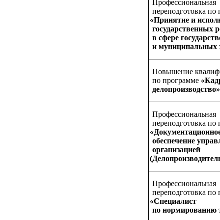
Профессиональная
переподготовка по
«Принятие
и испол
государственных 
в сфере государст
и муниципальных 
Повышение квалиф
по программе
«Кад
делопроизводство
Профессиональная
переподготовка по
«Документационно
обеспечение управ
организацией
(Делопроизводител
Профессиональная
переподготовка по
«Специалист
по нормированию 