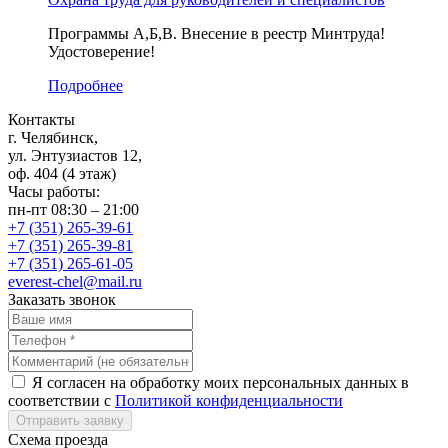
Программы А,Б,В. Внесение в реестр Минтруда!
Удостоверение!
Подробнее
Контакты
г. Челябинск,
ул. Энтузиастов 12,
оф. 404 (4 этаж)
Часы работы:
пн-пт 08:30 – 21:00
+7 (351) 265-39-61
+7 (351) 265-39-81
+7 (351) 265-61-05
everest-chel@mail.ru
Заказать звонок
Я согласен на обработку моих персональных данных в
соответствии с
Политикой конфиденциальности
Отправить заявку
Схема проезда