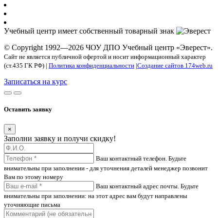
Учебный центр имеет собственный товарный знак
© Copyright 1992—2026 ЧОУ ДПО Учебный центр «Эверест».
Сайт не является публичной офертой и носит информационный характер
(ст.435 ГК РФ) |
Политика конфиденциальности
|
Создание сайтов 174web.ru
Записаться на курс
Оставить заявку
×
Заполни заявку и получи скидку!
Ваш контактный телефон. Будьте
внимательны при заполнении - для уточнения деталей менеджер позвонит
Вам по этому номеру
Ваш контактный адрес почты. Будьте
внимательны при заполнении: на этот адрес вам будут направлены
уточняющие письма