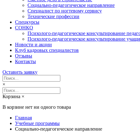
Социально-педагогическое направление
Специалист по ногтевому сервису
Технические профессии
Спецкурсы
СОНКО
Психолого-педагогическое консультирование педаг
Психолого-педагогическое консультирование учащи
Новости и акции
Клуб кадровых специалистов
Отзывы
Контакты
Оставить заявку
×
Корзина
×
В корзине нет ни одного товара
Главная
Учебные программы
Социально-педагогическое направление