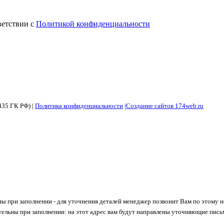
ветствии с
Политикой конфиденциальности
435 ГК РФ) |
Политика конфиденциальности
|
Создание сайтов 174web.ru
ны при заполнении - для уточнения деталей менеджер позвонит Вам по этому 
тельны при заполнении: на этот адрес вам будут направлены уточняющие пись