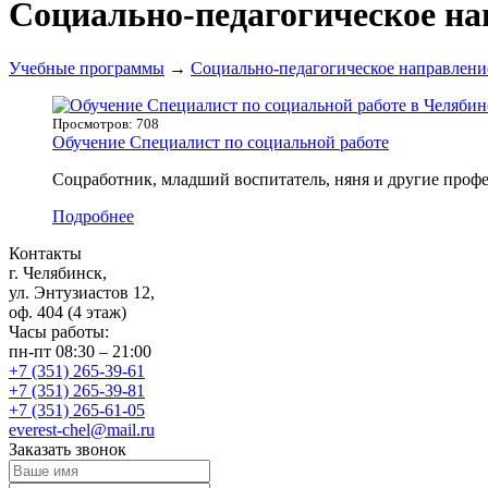
Социально-педагогическое на
Учебные программы
→
Социально-педагогическое направлени
Просмотров: 708
Обучение Специалист по социальной работе
Соцработник, младший воспитатель, няня и другие профе
Подробнее
Контакты
г. Челябинск,
ул. Энтузиастов 12,
оф. 404 (4 этаж)
Часы работы:
пн-пт 08:30 – 21:00
+7 (351) 265-39-61
+7 (351) 265-39-81
+7 (351) 265-61-05
everest-chel@mail.ru
Заказать звонок