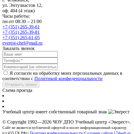
ул. Энтузиастов 12,
оф. 404 (4 этаж)
Часы работы:
пн-пт 08:30 – 21:00
+7 (351) 265-39-61
+7 (351) 265-39-81
+7 (351) 265-61-05
everest-chel@mail.ru
Заказать звонок
Я согласен на обработку моих персональных данных в
соответствии с
Политикой конфиденциальности
Отправить заявку
Схема проезда
Учебный центр имеет собственный товарный знак
© Copyright 1992—2026 ЧОУ ДПО Учебный центр «Эверест».
Сайт не является публичной офертой и носит информационный характер
(ст.435 ГК РФ) |
Политика конфиденциальности
|
Создание сайтов 174web.ru