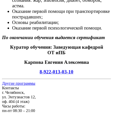
сознания: жар, эпилепсия, диабет, обморок,
астма.
Оказание первой помощи при транспортировке
пострадавших;
Основы реабилитации;
Оказание первой психологической помощи.
По окончании обучения выдается сертификат
Куратор обучения: Заведующая кафедрой
ОТ иПБ
Карпова Евгения Алексеевна
8-922-013-03-10
Другие программы
Контакты
г. Челябинск,
ул. Энтузиастов 12,
оф. 404 (4 этаж)
Часы работы:
пн-пт 08:30 – 21:00