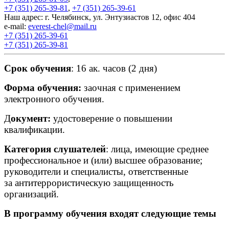
+7 (351) 265-39-81
,
+7 (351) 265-39-61
Наш адрес: г. Челябинск, ул. Энтузиастов 12, офис 404
e-mail:
everest-chel@mail.ru
+7 (351) 265-39-61
+7 (351) 265-39-81
Срок обучения
: 16 ак. часов
(2
дня)
Форма обучения:
заочная с применением
электронного обучения.
Д
окумент:
удостоверение о повышении
квалификации.
Категория слушателей
: лица, имеющие среднее
профессиональное и
(или
) высшее образование;
руководители и специалисты, ответственные
за антитеррористическую защищенность
организаций.
В программу обучения входят следующие темы