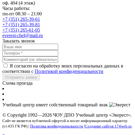
оф. 404 (4 этаж)
Часы работы:
пн-пт 08:30 – 21:00
+7 (351) 265-39-61
+7 (351) 265-39-81
+7 (351) 265-61-05
everest-chel@mail.ru
Заказать звонок
Я согласен на обработку моих персональных данных в
соответствии с
Политикой конфиденциальности
Отправить заявку
Схема проезда
Учебный центр имеет собственный товарный знак
© Copyright 1992—2026 ЧОУ ДПО Учебный центр «Эверест».
Сайт не является публичной офертой и носит информационный характер
(ст.435 ГК РФ) |
Политика конфиденциальности
|
Создание сайтов 174web.ru