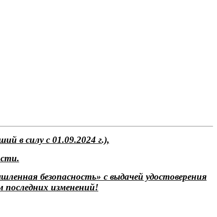
вший
в силу с 01.09.2024 г.),
ости.
шленная
безопасность» с выдачей удостоверения
 последних изменений!