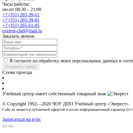
Часы работы:
пн-пт 08:30 – 21:00
+7 (351) 265-39-61
+7 (351) 265-39-81
+7 (351) 265-61-05
everest-chel@mail.ru
Заказать звонок
Я согласен на обработку моих персональных данных в соот
Отправить заявку
Схема проезда
Учебный центр имеет собственный товарный знак
© Copyright 1992—2026 ЧОУ ДПО Учебный центр «Эверест».
Сайт не является публичной офертой и носит информационный характер (ст.
Записаться на курс