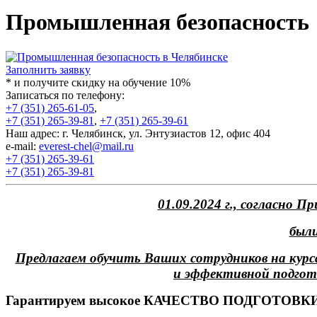
Промышленная безопасность
Заполнить заявку
* и получите скидку на обучение 10%
Записаться по телефону:
+7 (351) 265-61-05
,
+7 (351) 265-39-81
,
+7 (351) 265-39-61
Наш адрес: г. Челябинск, ул. Энтузиастов 12, офис 404
e-mail:
everest-chel@mail.ru
+7 (351) 265-39-61
+7 (351) 265-39-81
01.09.2024 г., согласно П
были
Предлагаем обучить Ваших сотрудников на кур
и эффективной подгот
Гарантируем высокое КАЧЕСТВО ПОДГОТОВК