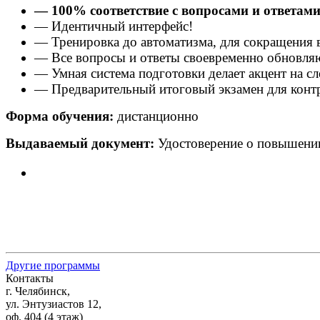
— 100% соответствие с вопросами и ответами
— Идентичный интерфейс!
— Тренировка до автоматизма, для сокращения в
— Все вопросы и ответы своевременно обновля
— Умная система подготовки делает акцент на 
— Предварительный итоговый экзамен для контро
Форма обучения:
дистанционно
Выдаваемый документ:
Удостоверение о повышени
Другие программы
Контакты
г. Челябинск,
ул. Энтузиастов 12,
оф. 404 (4 этаж)