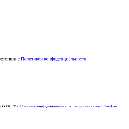
ветствии с
Политикой конфиденциальности
435 ГК РФ) |
Политика конфиденциальности
|
Создание сайтов 174web.ru