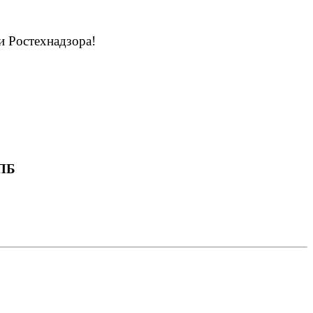
и Ростехнадзора!
 ПБ