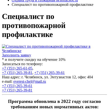
Охрана труда и Пожарная безопасность
Специалист по противопожарной профилактике
Специалист по
противопожарной
профилактике
Заполнить заявку
* и получите скидку на обучение 10%
Записаться по телефону:
+7 (351) 265-61-05
,
+7 (351) 265-39-81
,
+7 (351) 265-39-61
Наш адрес: г. Челябинск, ул. Энтузиастов 12, офис 404
e-mail:
everest-chel@mail.ru
+7 (351) 265-39-61
+7 (351) 265-39-81
Программа обновлена в 2022 году согласно
требованиям новых нормативных актов: