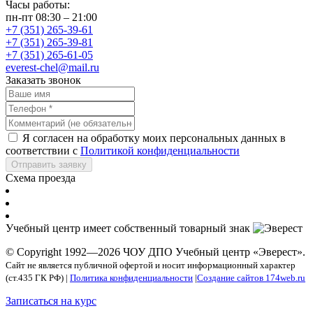
Часы работы:
пн-пт 08:30 – 21:00
+7 (351) 265-39-61
+7 (351) 265-39-81
+7 (351) 265-61-05
everest-chel@mail.ru
Заказать звонок
Я согласен на обработку моих персональных данных в
соответствии с
Политикой конфиденциальности
Отправить заявку
Схема проезда
Учебный центр имеет собственный товарный знак
© Copyright 1992—2026 ЧОУ ДПО Учебный центр «Эверест».
Сайт не является публичной офертой и носит информационный характер
(ст.435 ГК РФ) |
Политика конфиденциальности
|
Создание сайтов 174web.ru
Записаться на курс