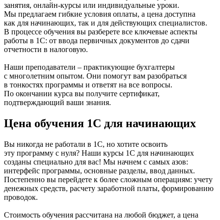
занятия, онлайн-курсы или индивидуальные уроки.
Мы предлагаем гибкие условия оплаты, а цена доступна
как для начинающих, так и для действующих специалистов.
В процессе обучения вы разберете все ключевые аспекты
работы в 1С: от ввода первичных документов до сдачи
отчетности в налоговую.
Наши преподаватели – практикующие бухгалтеры
с многолетним опытом. Они помогут вам разобраться
в тонкостях программы и ответят на все вопросы.
По окончании курса вы получите сертификат,
подтверждающий ваши знания.
Цена обучения 1С для начинающих
Вы никогда не работали в 1С, но хотите освоить
эту программу с нуля? Наши курсы 1С для начинающих
созданы специально для вас! Мы начнем с самых азов:
интерфейс программы, основные разделы, ввод данных.
Постепенно вы перейдете к более сложным операциям: учету
денежных средств, расчету заработной платы, формированию
проводок.
Стоимость обучения рассчитана на любой бюджет, а цена