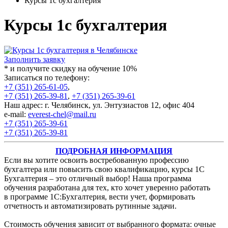
Курсы 1с бухгалтерия
Курсы 1с бухгалтерия
Заполнить заявку
* и получите скидку на обучение 10%
Записаться по телефону:
+7 (351) 265-61-05
,
+7 (351) 265-39-81
,
+7 (351) 265-39-61
Наш адрес: г. Челябинск, ул. Энтузиастов 12, офис 404
e-mail:
everest-chel@mail.ru
+7 (351) 265-39-61
+7 (351) 265-39-81
ПОДРОБНАЯ ИНФОРМАЦИЯ
Если вы хотите освоить востребованную профессию
бухгалтера или повысить свою квалификацию, курсы 1С
Бухгалтерия – это отличный выбор! Наша программа
обучения разработана для тех, кто хочет уверенно работать
в программе 1С:Бухгалтерия, вести учет, формировать
отчетность и автоматизировать рутинные задачи.
Стоимость обучения зависит от выбранного формата: очные