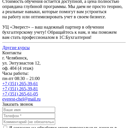
Стоимость обучения остается доступной, а цена полностью
оправдана глубиной программы. Мы даем не просто теорию,
а реальные навыки, которые помогут вам устроиться
на работу или оптимизировать учет в своем бизнесе.
УЦ
«Эверест
» – ваш надежный партнер в обучении
бухгалтерскому учету! Обращайтесь к нам, и мы поможем
вам стать профессионалом в 1С:Бухгалтерия!
Другие курсы
Контакты
г. Челябинск,
ул. Энтузиастов 12,
оф. 404 (4 этаж)
Часы работы:
пн-пт 08:30 – 21:00
+7 (351) 265-39-61
+7 (351) 265-39-81
+7 (351) 265-61-05
everest-chel@mail.ru
Заказать звонок
Я согласен на обработку моих персональных данных в