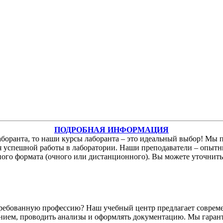
ПОДРОБНАЯ ИНФОРМАЦИЯ
аборанта, то наши курсы лаборанта – это идеальный выбор! Мы 
я успешной работы в лаборатории. Наши преподаватели – опытн
ного формата
(очного
или дистанционного). Вы можете уточнить
стребованную профессию? Наш учебный центр предлагает совре
ванием, проводить анализы и оформлять документацию. Мы гара