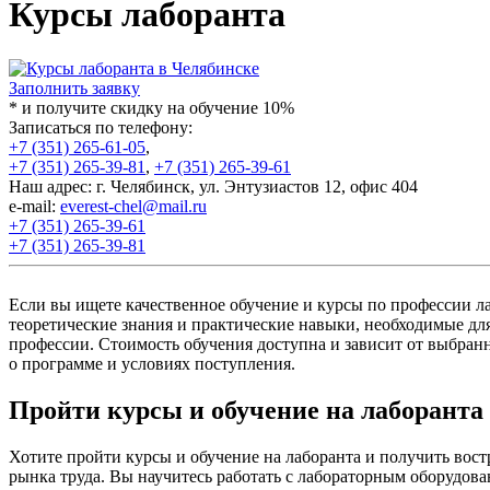
Курсы лаборанта
Заполнить заявку
* и получите скидку на обучение 10%
Записаться по телефону:
+7 (351) 265-61-05
,
+7 (351) 265-39-81
,
+7 (351) 265-39-61
Наш адрес: г. Челябинск, ул. Энтузиастов 12, офис 404
e-mail:
everest-chel@mail.ru
+7 (351) 265-39-61
+7 (351) 265-39-81
Если вы ищете качественное обучение и курсы по профессии л
теоретические знания и практические навыки, необходимые дл
профессии. Стоимость обучения доступна и зависит от выбран
о программе и условиях поступления.
Пройти курсы и обучение на лаборанта
Хотите пройти курсы и обучение на лаборанта и получить во
рынка труда. Вы научитесь работать с лабораторным оборудо