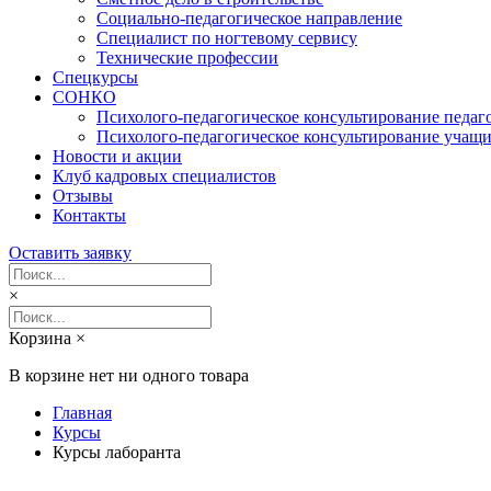
Социально-педагогическое направление
Специалист по ногтевому сервису
Технические профессии
Спецкурсы
СОНКО
Психолого-педагогическое консультирование педаг
Психолого-педагогическое консультирование учащи
Новости и акции
Клуб кадровых специалистов
Отзывы
Контакты
Оставить заявку
×
Корзина
×
В корзине нет ни одного товара
Главная
Курсы
Курсы лаборанта