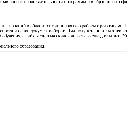
ия зависит от продолжительности программы и выбранного графи
енных знаний в области химии и навыков работы с реактивами.
сности и основ документооборота. Вы получите не только теоре
обучения, а гибкая система скидок делает его еще доступнее. У
онального образования!