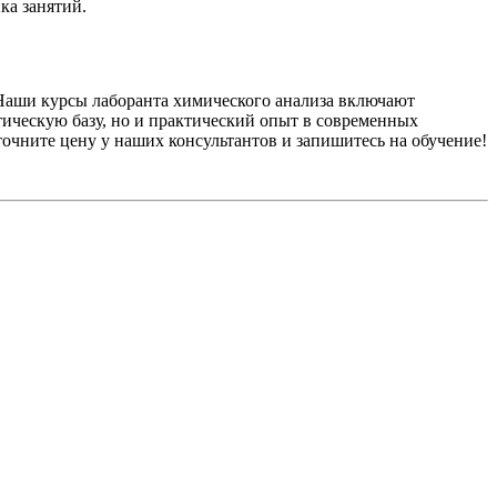
ка занятий.
 Наши курсы лаборанта химического анализа включают
тическую базу, но и практический опыт в современных
точните цену у наших консультантов и запишитесь на обучение!