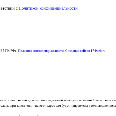
ветствии с
Политикой конфиденциальности
435 ГК РФ) |
Политика конфиденциальности
|
Создание сайтов 174web.ru
ны при заполнении - для уточнения деталей менеджер позвонит Вам по этому 
тельны при заполнении: на этот адрес вам будут направлены уточняющие пись