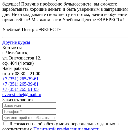
будущее! Получив профессию бульдозериста, вы сможете
зарабатывать хорошие деньги и быть уверенным в завтрашнем
дне. Не откладывайте свою мечту на потом, начните обучение
прямо сейчас! Мы ждем вас в Учебном Центре
«ЭВЕРЕСТ
»!
Учебный Центр
«ЭВЕРЕСТ
»
Другие курсы
Контакты
г. Челябинск,
ул. Энтузиастов 12,
оф. 404 (4 этаж)
Часы работы:
пн-пт 08:30 – 21:00
+7 (351) 265-39-61
+7 (351) 265-39-81
+7 (351) 265-61-05
everest-chel@mail.ru
Заказать звонок
Я согласен на обработку моих персональных данных в
соответствии с
Политикой конфиденциальности