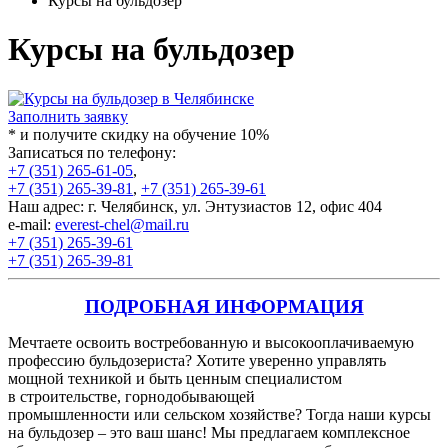
Курсы на бульдозер
Курсы на бульдозер
Заполнить заявку
* и получите скидку на обучение 10%
Записаться по телефону:
+7 (351) 265-61-05
,
+7 (351) 265-39-81
,
+7 (351) 265-39-61
Наш адрес: г. Челябинск, ул. Энтузиастов 12, офис 404
e-mail:
everest-chel@mail.ru
+7 (351) 265-39-61
+7 (351) 265-39-81
ПОДРОБНАЯ ИНФОРМАЦИЯ
Мечтаете освоить востребованную и высокооплачиваемую
профессию бульдозериста? Хотите уверенно управлять
мощной техникой и быть ценным специалистом
в строительстве, горнодобывающей
промышленности или сельском хозяйстве? Тогда наши курсы
на бульдозер – это ваш шанс! Мы предлагаем комплексное