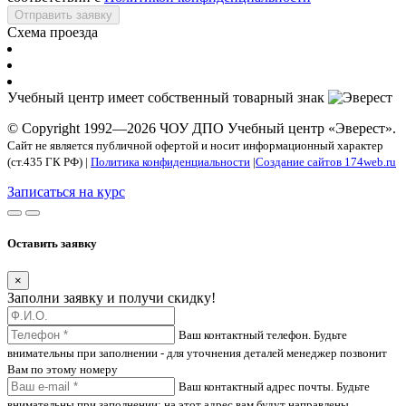
Отправить заявку
Схема проезда
Учебный центр имеет собственный товарный знак
© Copyright 1992—2026 ЧОУ ДПО Учебный центр «Эверест».
Сайт не является публичной офертой и носит информационный характер
(ст.435 ГК РФ) |
Политика конфиденциальности
|
Создание сайтов 174web.ru
Записаться на курс
Оставить заявку
×
Заполни заявку и получи скидку!
Ваш контактный телефон. Будьте
внимательны при заполнении - для уточнения деталей менеджер позвонит
Вам по этому номеру
Ваш контактный адрес почты. Будьте
внимательны при заполнении: на этот адрес вам будут направлены