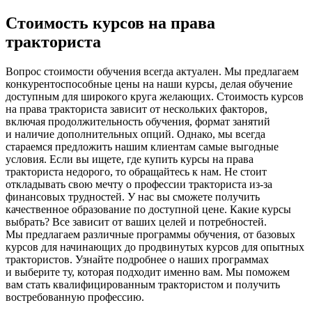
Стоимость курсов на права
тракториста
Вопрос стоимости обучения всегда актуален. Мы предлагаем
конкурентоспособные цены на наши курсы, делая обучение
доступным для широкого круга желающих. Стоимость курсов
на права тракториста зависит от нескольких ф
акторов,
включая продолжительность обучения, формат занятий
и наличие дополнительных опций. Однако, мы всегда
стараемся предложить нашим клиентам самые выгодные
условия. Если вы ищете, где купить курсы на права
тракториста недорого, то обращайтесь к нам. Н
е стоит
откладывать свою мечту о профессии тракториста из-за
финансовых трудностей. У нас вы сможете получить
качественное образование по доступной цене. Какие курсы
выбрать? Все зависит от ваших целей и потребностей.
Мы предлагаем различные программы обуч
ения, от базовых
курсов для начинающих до продвинутых курсов для опытных
трактористов. Узнайте подробнее о наших программах
и выберите ту, которая подходит именно вам. Мы поможем
вам стать квалифицированным трактористом и получить
востребованную профессию.