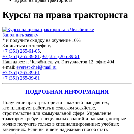
Курсы на права тракториста
Курсы на права тракториста
Заполнить заявку
* и получите скидку на обучение 10%
Записаться по телефону:
+7 (351) 265-61-05
,
+7 (351) 265-39-81
,
+7 (351) 265-39-61
Наш адрес: г. Челябинск, ул. Энтузиастов 12, офис 404
e-mail:
everest-chel@mail.ru
+7 (351) 265-39-61
+7 (351) 265-39-81
ПОДРОБНАЯ ИНФОРМАЦИЯ
Получение прав тракториста – важный шаг для тех,
кто планирует работать в сельском хозяйстве,
строительстве или коммунальной сфере. Управление
трактором требует специальных знаний и
навыков, которые
можно получить только в специализированных учебных
заведениях. Если вы ищете надежный способ стать