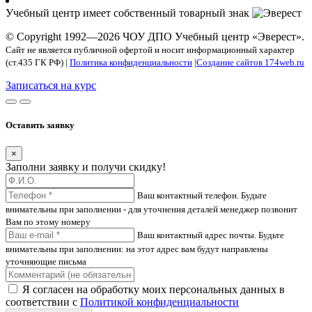
Учебный центр имеет собственный товарный знак
© Copyright 1992—2026 ЧОУ ДПО Учебный центр «Эверест».
Сайт не является публичной офертой и носит информационный характер
(ст.435 ГК РФ) |
Политика конфиденциальности
|
Создание сайтов 174web.ru
Записаться на курс
Оставить заявку
×
Заполни заявку и получи скидку!
Ваш контактный телефон. Будьте
внимательны при заполнении - для уточнения деталей менеджер позвонит
Вам по этому номеру
Ваш контактный адрес почты. Будьте
внимательны при заполнении: на этот адрес вам будут направлены
уточняющие письма
Я согласен на обработку моих персональных данных в
соответствии с
Политикой конфиденциальности