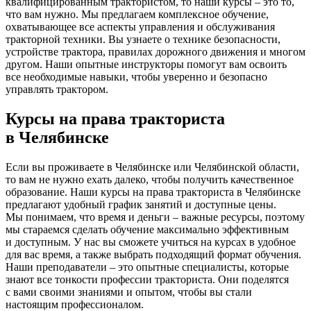
квалифицированным трактористом, то наши курсы – это то,
что вам нужно. Мы предлагаем комплексное обучение,
охватывающее все аспекты управле
ния и обслуживания
тракторной техники. Вы узнаете о технике безопасности,
устройстве трактора, правилах дорожного движения и многом
другом. Наши опытные инструкторы помогут вам освоить
все необходимые навыки, чтобы уверенно и безопасно
управлять трактором.
Курсы на права тракториста
в Челябинске
Если вы проживаете в Челябинске или Челябинской области,
то вам не нужно ехать далеко, чтобы получить качественное
образовани
е. Наши курсы на права тракториста в Челябинске
предлагают удобный график занятий и доступные цены.
Мы понимаем, что время и деньги – важные ресурсы, поэтому
мы стараемся сделать обучение максимально эффективным
и доступным. У нас вы сможете учиться на кур
сах в удобное
для вас время, а также выбрать подходящий формат обучения.
Наши преподаватели – это опытные специалисты, которые
знают все тонкости профессии тракториста. Они поделятся
с вами своими знаниями и опытом, чтобы вы стали
настоящим профессионалом.