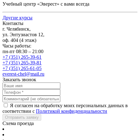
Учебный центр
«Эверест
» с вами всегда
Другие курсы
Контакты
г. Челябинск,
ул. Энтузиастов 12,
оф. 404 (4 этаж)
Часы работы:
пн-пт 08:30 – 21:00
+7 (351) 265-39-61
+7 (351) 265-39-81
+7 (351) 265-61-05
everest-chel@mail.ru
Заказать звонок
Я согласен на обработку моих персональных данных в
соответствии с
Политикой конфиденциальности
Отправить заявку
Схема проезда