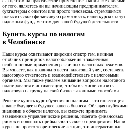
с акцентом на практическое применение знаний. Независимо
от того, являетесь ли вы начинающим предпринимателем,
бухгалтером с опытом или просто человеком, стремящимся
повысить свою финансовую грамотность, наши курсы станут
надежным фундаментом для вашей будущей деятельности.
Купить курсы по налогам
в Челябинске
Наши курсы охватывают широкий спектр тем, начиная
от общих принципов налогообложения и заканчивая
особенностями применения различных налоговых режимов.
Вы узнаете, как правильно вести налоговый учет, составлять
налоговую отчетность и взаимодействовать с налоговыми
органами. Мы также уделяем внимание вопросам налогового
планирования и оптимизации, чтобы вы могли снизить
налоговую нагрузку на свой бизнес законными способами.
Решение купить курс обучения по налогам – это инвестиция
в ваше будущее и будущее вашего бизнеса. Обладая глубокими
знаниями в области налогов, вы сможете принимать
взвешенные управленческие решения, избегать финансовых
рисков и повышать прибыльность своего предприятия. Наши
курсы не просто теоретические лекции, это интерактивные