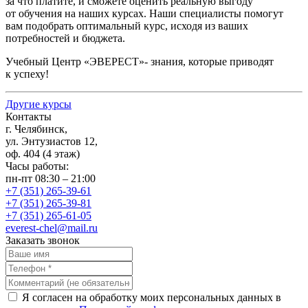
за что платите, и сможете оценить реальную выгоду
от обучения на наших курсах. Наши специалисты помогут
вам подобрать оптимальный курс, исходя из ваших
потребностей и бюджета.
Учебный Центр
«ЭВЕРЕСТ
»- знания, которые приводят
к успеху!
Другие курсы
Контакты
г. Челябинск,
ул. Энтузиастов 12,
оф. 404 (4 этаж)
Часы работы:
пн-пт 08:30 – 21:00
+7 (351) 265-39-61
+7 (351) 265-39-81
+7 (351) 265-61-05
everest-chel@mail.ru
Заказать звонок
Я согласен на обработку моих персональных данных в