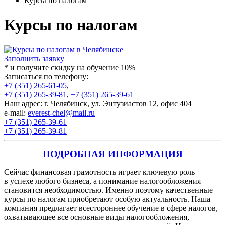
Курсы по налогам
Курсы по налогам
Заполнить заявку
* и получите скидку на обучение 10%
Записаться по телефону:
+7 (351) 265-61-05
,
+7 (351) 265-39-81
,
+7 (351) 265-39-61
Наш адрес: г. Челябинск, ул. Энтузиастов 12, офис 404
e-mail:
everest-chel@mail.ru
+7 (351) 265-39-61
+7 (351) 265-39-81
ПОДРОБНАЯ ИНФОРМАЦИЯ
Сейчас финансовая грамотность играет ключевую роль
в успехе любого бизнеса, а понимание налогообложения
становится необходимостью. Именно поэтому качественные
курсы по налогам приобретают особую актуальность. Наша
компания предлагает всестороннее обучение в сфере налогов,
охватывающее все основные виды налогообложения,