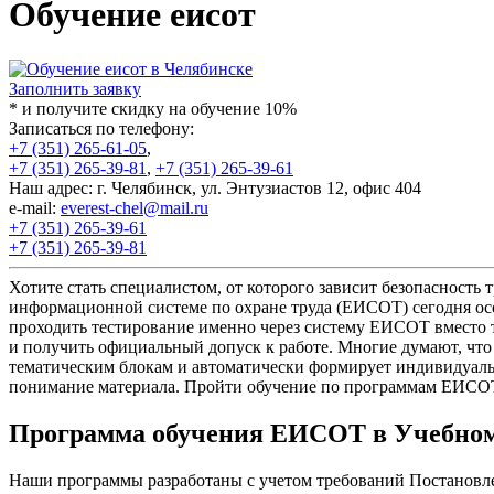
Обучение еисот
Заполнить заявку
* и получите скидку на обучение 10%
Записаться по телефону:
+7 (351) 265-61-05
,
+7 (351) 265-39-81
,
+7 (351) 265-39-61
Наш адрес: г. Челябинск, ул. Энтузиастов 12, офис 404
e-mail:
everest-chel@mail.ru
+7 (351) 265-39-61
+7 (351) 265-39-81
Хотите стать специалистом, от которого зависит безопасность
информационной системе по охране труда
(ЕИСОТ
) сегодня о
проходить тестирование именно через систему ЕИСОТ вместо т
и получить официальный допуск к работе. Многие думают, что
тематическим блокам и автоматически формирует индивидуаль
понимание материала. Пройти обучение по программам ЕИСОТ 
Программа обучения ЕИСОТ в Учебном
Наши программы разработаны с учетом требований Постановле