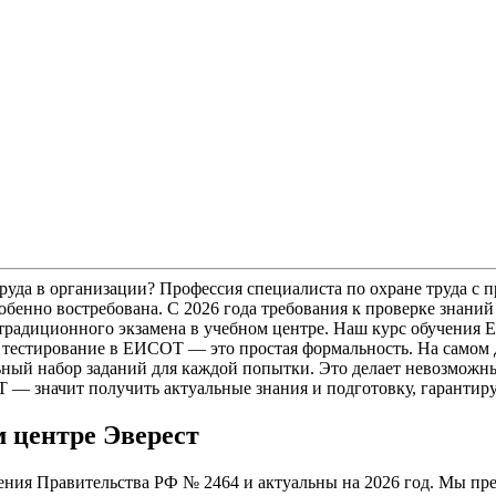
 труда в организации? Профессия специалиста по охране труда с
собенно востребована. С 2026 года требования к проверке знан
радиционного экзамена в учебном центре. Наш курс обучения Е
 тестирование в ЕИСОТ — это простая формальность. На самом д
ный набор заданий для каждой попытки. Это делает невозможным
— значит получить актуальные знания и подготовку, гарантир
 центре Эверест
ния Правительства РФ № 2464 и актуальны на 2026 год. Мы пр