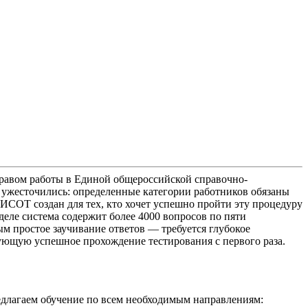
 правом работы в Единой общероссийской справочно-
ий ужесточились: определенные категории работников обязаны
ИСОТ создан для тех, кто хочет успешно пройти эту процедуру
еле система содержит более 4000 вопросов по пяти
 простое заучивание ответов — требуется глубокое
ующую успешное прохождение тестирования с первого раза.
едлагаем обучение по всем необходимым направлениям: