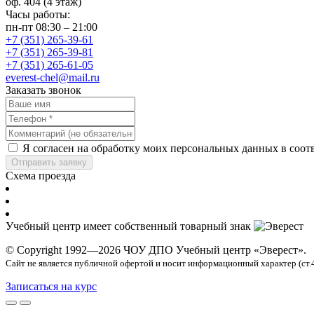
оф. 404 (4 этаж)
Часы работы:
пн-пт 08:30 – 21:00
+7 (351) 265-39-61
+7 (351) 265-39-81
+7 (351) 265-61-05
everest-chel@mail.ru
Заказать звонок
Я согласен на обработку моих персональных данных в соот
Отправить заявку
Схема проезда
Учебный центр имеет собственный товарный знак
© Copyright 1992—2026 ЧОУ ДПО Учебный центр «Эверест».
Сайт не является публичной офертой и носит информационный характер (ст.
Записаться на курс