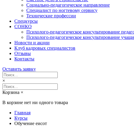
Социально-педагогическое направление
Специалист по ногтевому сервису
Технические профессии
Спецкурсы
СОНКО
Психолого-педагогическое консультирование педаг
Психолого-педагогическое консультирование учащи
Новости и акции
Клуб кадровых специалистов
Отзывы
Контакты
Оставить заявку
×
Корзина
×
В корзине нет ни одного товара
Главная
Курсы
Обучение еисот