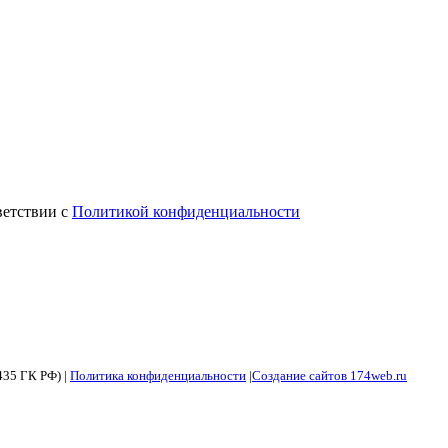
ветствии с
Политикой конфиденциальности
435 ГК РФ) |
Политика конфиденциальности
|
Создание сайтов 174web.ru