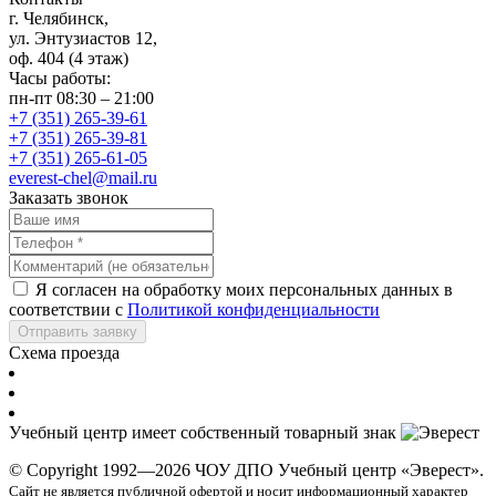
г. Челябинск,
ул. Энтузиастов 12,
оф. 404 (4 этаж)
Часы работы:
пн-пт 08:30 – 21:00
+7 (351) 265-39-61
+7 (351) 265-39-81
+7 (351) 265-61-05
everest-chel@mail.ru
Заказать звонок
Я согласен на обработку моих персональных данных в
соответствии с
Политикой конфиденциальности
Отправить заявку
Схема проезда
Учебный центр имеет собственный товарный знак
© Copyright 1992—2026 ЧОУ ДПО Учебный центр «Эверест».
Сайт не является публичной офертой и носит информационный характер