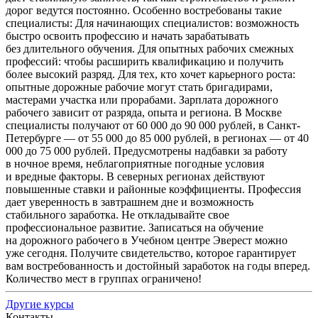
дорог ведутся постоянно. Особенно востребованы такие
специалисты: Для начинающих специалистов: возможность
быстро освоить профессию и начать зарабатывать
без длительного обучения. Для опытных рабочих смежных
профессий: чтобы расширить квалификацию и получить
более высокий разряд. Для тех, кто хочет карьерного роста:
опытные дорожные рабочие могут стать бригадирами,
мастерами участка или прорабами. Зарплата дорожного
рабочего зависит от разряда, опыта и региона. В Москве
специалисты получают от 60 000 до 90 000 рублей, в Санкт-
Петербурге — от 55 000 до 85 000 рублей, в регионах — от 40
000 до 75 000 рублей. Предусмотрены надбавки за работу
в ночное время, неблагоприятные погодные условия
и вредные факторы. В северных регионах действуют
повышенные ставки и районные коэффициенты. Профессия
дает уверенность в завтрашнем дне и возможность
стабильного заработка. Не откладывайте свое
профессиональное развитие. Записаться на обучение
на дорожного рабочего в Учебном центре Эверест можно
уже сегодня. Получите свидетельство, которое гарантирует
вам востребованность и достойный заработок на годы вперед.
Количество мест в группах ограничено!
Другие курсы
Контакты