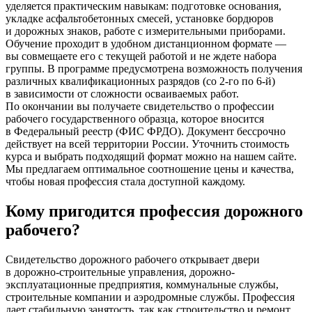
уделяется практическим навыкам: подготовке основания,
укладке асфальтобетонных смесей, установке бордюров
и дорожных знаков, работе с измерительными приборами.
Обучение проходит в удобном дистанционном формате —
вы совмещаете его с текущей работой и не ждете набора
группы. В программе предусмотрена возможность получения
различных квалификационных разрядов
(со
2-го по 6-й)
в зависимости от сложности осваиваемых работ.
По окончании вы получаете свидетельство о профессии
рабочего государственного образца, которое вносится
в Федеральный реестр
(ФИС
ФРДО). Документ бессрочно
действует на всей территории России. Уточнить стоимость
курса и выбрать подходящий формат можно на нашем сайте.
Мы предлагаем оптимальное соотношение цены и качества,
чтобы новая профессия стала доступной каждому.
Кому пригодится профессия дорожного
рабочего?
Свидетельство дорожного рабочего открывает двери
в дорожно-строительные управления, дорожно-
эксплуатационные предприятия, коммунальные службы,
строительные компании и аэродромные службы. Профессия
дает стабильную занятость, так как строительство и ремонт