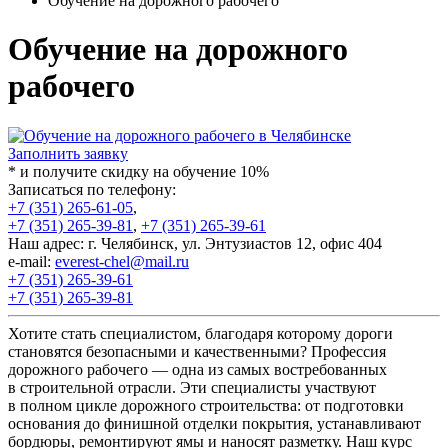
Обучение на дорожного рабочего
Обучение на дорожного
рабочего
Заполнить заявку
* и получите скидку на обучение 10%
Записаться по телефону:
+7 (351) 265-61-05
,
+7 (351) 265-39-81
,
+7 (351) 265-39-61
Наш адрес: г. Челябинск, ул. Энтузиастов 12, офис 404
e-mail:
everest-chel@mail.ru
+7 (351) 265-39-61
+7 (351) 265-39-81
Хотите стать специалистом, благодаря которому дороги
становятся безопасными и качественными? Профессия
дорожного рабочего — одна из самых востребованных
в строительной отрасли. Эти специалисты участвуют
в полном цикле дорожного строительства: от подготовки
основания до финишной отделки покрытия, устанавливают
бордюры, ремонтируют ямы и наносят разметку. Наш курс