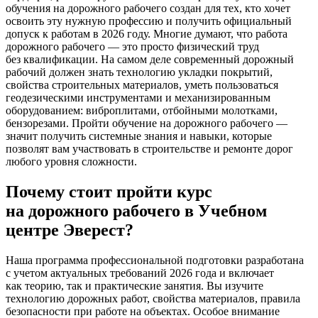
обучения на дорожного рабочего создан для тех, кто хочет
освоить эту нужную профессию и получить официальный
допуск к работам в 2026 году. Многие думают, что работа
дорожного рабочего — это просто физический труд
без квалификации. На самом деле современный дорожный
рабочий должен знать технологию укладки покрытий,
свойства строительных материалов, уметь пользоваться
геодезическими инструментами и механизированным
оборудованием: виброплитами, отбойными молотками,
бензорезами. Пройти обучение на дорожного рабочего —
значит получить системные знания и навыки, которые
позволят вам участвовать в строительстве и ремонте дорог
любого уровня сложности.
Почему стоит пройти курс
на дорожного рабочего в Учебном
центре Эверест?
Наша программа профессиональной подготовки разработана
с учетом актуальных требований 2026 года и включает
как теорию, так и практические занятия. Вы изучите
технологию дорожных работ, свойства материалов, правила
безопасности при работе на объектах. Особое внимание