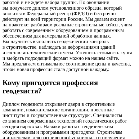
работой и не ждете набора группы. По окончании
вы получаете диплом установленного образца, который
вносится в Федеральный реестр
(ФРДО
) и бессрочно
действует на всей территории России. Мы делаем акцент
на практике: разбираем реальные строительные кейсы, учим
работать с современным оборудованием и программным
обеспечением для камеральной обработки данных.
Вы научитесь выполнять геодезический контроль
в строительстве, наблюдать за деформациями зданий
и составлять технические отчеты. Уточнить стоимость курса
и выбрать подходящий формат можно на нашем сайте.
Мы предлагаем оптимальное соотношение цены и качества,
чтобы новая профессия стала доступной каждому.
Кому пригодится профессия
геодезиста?
Диплом геодезиста открывает двери в строительные
компании, изыскательские организации, проектные
институты и государственные структуры. Специалисты
со знанием современных технологий геодезических работ
сегодня нарасхват. Навыки работы с геодезическим
оборудованием и программами пригодятся: Строителям
и инженерам: для расширения функционала и получения