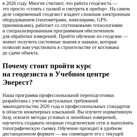
в 2026 году. Многие считают, что работа геодезиста —
это просто
«стоять
с палкой и смотреть в прибор». На самом
деле современный геодезист владеет сложным электронным
оборудованием
(тахеометрами
, нивелирами, GPS-
приемниками), работает со спутниковыми технологиями
и специализированным программным обеспечением
для обработки измерений. Пройти обучение по геодезии —
значит получить системные знания и навыки, которые
позволят вам участвовать в строительстве от котлована
до сдачи объекта.
Почему стоит пройти курс
на геодезиста в Учебном центре
Эверест?
Наша программа профессиональной переподготовки
разработана с учетом актуальных требований
законодательства 2026 года и профессиональных стандартов
в области инженерных изысканий. Вы изучите нормативную
базу, освоите методы угловых и линейных измерений,
научитесь создавать опорные геодезические сети и выполнять
топографическую съемку. Обучение проходит в удобном
дистанционном формате — вы совмещаете его с текущей