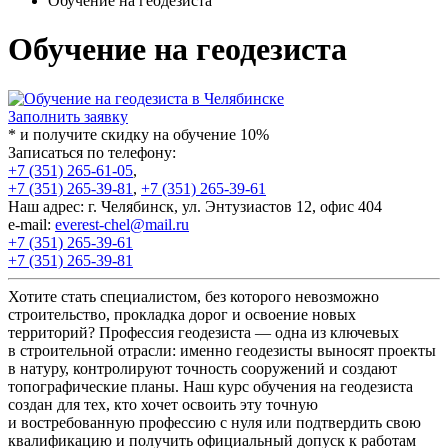
Обучение на геодезиста
Обучение на геодезиста
Заполнить заявку
* и получите скидку на обучение 10%
Записаться по телефону:
+7 (351) 265-61-05
,
+7 (351) 265-39-81
,
+7 (351) 265-39-61
Наш адрес: г. Челябинск, ул. Энтузиастов 12, офис 404
e-mail:
everest-chel@mail.ru
+7 (351) 265-39-61
+7 (351) 265-39-81
Хотите стать специалистом, без которого невозможно
строительство, прокладка дорог и освоение новых
территорий? Профессия геодезиста — одна из ключевых
в строительной отрасли: именно геодезисты выносят проекты
в натуру, контролируют точность сооружений и создают
топографические планы. Наш курс обучения на геодезиста
создан для тех, кто хочет освоить эту точную
и востребованную профессию с нуля или подтвердить свою
квалификацию и получить официальный допуск к работам