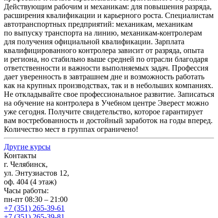
Действующим рабочим и механикам: для повышения разряда,
расширения квалификации и карьерного роста. Специалистам
автотранспортных предприятий: механикам, механикам
по выпуску транспорта на линию, механикам-контролерам
для получения официальной квалификации. Зарплата
квалифицированного контролера зависит от разряда, опыта
и региона, но стабильно выше средней по отрасли благодаря
ответственности и важности выполняемых задач. Профессия
дает уверенность в завтрашнем дне и возможность работать
как на крупных производствах, так и в небольших компаниях.
Не откладывайте свое профессиональное развитие. Записаться
на обучение на контролера в Учебном центре Эверест можно
уже сегодня. Получите свидетельство, которое гарантирует
вам востребованность и достойный заработок на годы вперед.
Количество мест в группах ограничено!
Другие курсы
Контакты
г. Челябинск,
ул. Энтузиастов 12,
оф. 404 (4 этаж)
Часы работы:
пн-пт 08:30 – 21:00
+7 (351) 265-39-61
+7 (351) 265-39-81