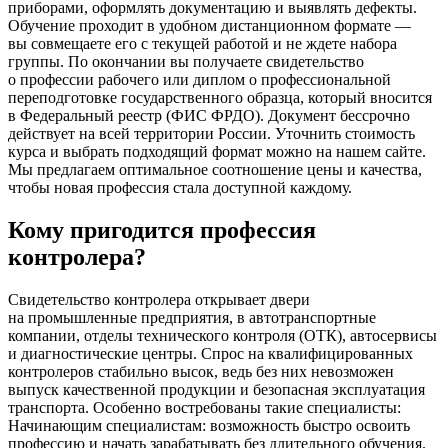
приборами, оформлять документацию и выявлять дефекты.
Обучение проходит в удобном дистанционном формате —
вы совмещаете его с текущей работой и не ждете набора
группы. По окончании вы получаете свидетельство
о профессии рабочего или диплом о профессиональной
переподготовке государственного образца, который вносится
в Федеральный реестр
(ФИС
ФРДО). Документ бессрочно
действует на всей территории России. Уточнить стоимость
курса и выбрать подходящий формат можно на нашем сайте.
Мы предлагаем оптимальное соотношение цены и качества,
чтобы новая профессия стала доступной каждому.
Кому пригодится профессия
контролера?
Свидетельство контролера открывает двери
на промышленные предприятия, в автотранспортные
компании, отделы технического контроля
(ОТК
), автосервисы
и диагностические центры. Спрос на квалифицированных
контролеров стабильно высок, ведь без них невозможен
выпуск качественной продукции и безопасная эксплуатация
транспорта. Особенно востребованы такие специалисты:
Начинающим специалистам: возможность быстро освоить
профессию и начать зарабатывать без длительного обучения.