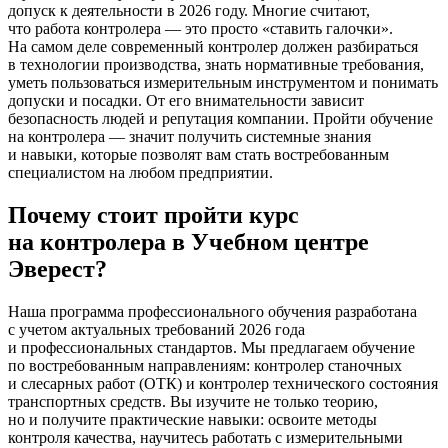
допуск к деятельности в 2026 году. Многие считают,
что работа контролера — это просто
«ставить
галочки».
На самом деле современный контролер должен разбираться
в технологии производства, знать нормативные требования,
уметь пользоваться измерительным инструментом и понимать
допуски и посадки. От его внимательности зависит
безопасность людей и репутация компании. Пройти обучение
на контролера — значит получить системные знания
и навыки, которые позволят вам стать востребованным
специалистом на любом предприятии.
Почему стоит пройти курс
на контролера в Учебном центре
Эверест?
Наша программа профессионального обучения разработана
с учетом актуальных требований 2026 года
и профессиональных стандартов. Мы предлагаем обучение
по востребованным направлениям: контролер станочных
и слесарных работ
(ОТК
) и контролер технического состояния
транспортных средств. Вы изучите не только теорию,
но и получите практические навыки: освоите методы
контроля качества, научитесь работать с измерительными