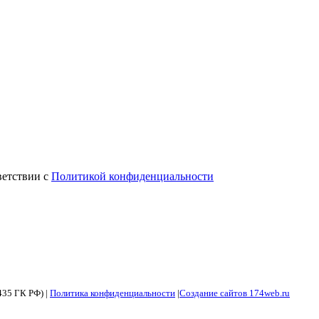
ветствии с
Политикой конфиденциальности
435 ГК РФ) |
Политика конфиденциальности
|
Создание сайтов 174web.ru