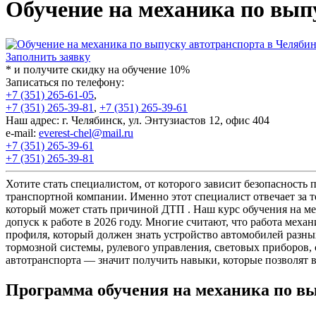
Обучение на механика по вып
Заполнить заявку
* и получите скидку на обучение 10%
Записаться по телефону:
+7 (351) 265-61-05
,
+7 (351) 265-39-81
,
+7 (351) 265-39-61
Наш адрес: г. Челябинск, ул. Энтузиастов 12, офис 404
e-mail:
everest-chel@mail.ru
+7 (351) 265-39-61
+7 (351) 265-39-81
Хотите стать специалистом, от которого зависит безопасность
транспортной компании. Именно этот специалист отвечает за т
который может стать причиной ДТП . Наш курс обучения на ме
допуск к работе в 2026 году. Многие считают, что работа меха
профиля, который должен знать устройство автомобилей разны
тормозной системы, рулевого управления, световых приборов,
автотранспорта — значит получить навыки, которые позволят 
Программа обучения на механика по вы