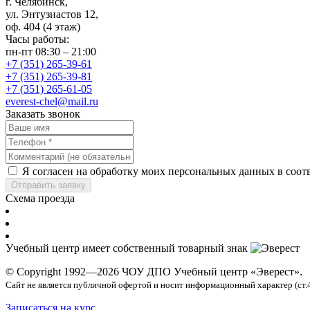
г. Челябинск,
ул. Энтузиастов 12,
оф. 404 (4 этаж)
Часы работы:
пн-пт 08:30 – 21:00
+7 (351) 265-39-61
+7 (351) 265-39-81
+7 (351) 265-61-05
everest-chel@mail.ru
Заказать звонок
Я согласен на обработку моих персональных данных в соот
Отправить заявку
Схема проезда
Учебный центр имеет собственный товарный знак
© Copyright 1992—2026 ЧОУ ДПО Учебный центр «Эверест».
Сайт не является публичной офертой и носит информационный характер (ст.
Записаться на курс