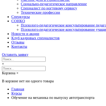
Социально-педагогическое направление
Специалист по ногтевому сервису
Технические профессии
Спецкурсы
СОНКО
Психолого-педагогическое консультирование педаг
Психолого-педагогическое консультирование учащи
Новости и акции
Клуб кадровых специалистов
Отзывы
Контакты
Оставить заявку
×
Корзина
×
В корзине нет ни одного товара
Главная
Курсы
Обучение на механика по выпуску автотранспорта