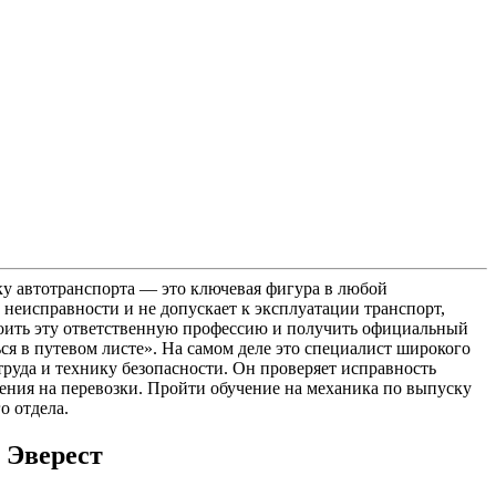
ску автотранспорта — это ключевая фигура в любой
неисправности и не допускает к эксплуатации транспорт,
своить эту ответственную профессию и получить официальный
ся в путевом листе». На самом деле это специалист широкого
руда и технику безопасности. Он проверяет исправность
шения на перевозки. Пройти обучение на механика по выпуску
о отдела.
 Эверест