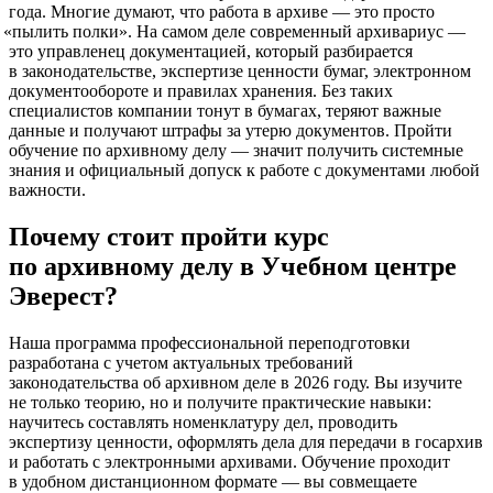
года. Многие думают, что работа в архиве — это просто
«пылить
полки». На самом деле современный архивариус —
это управленец документацией, который разбирается
в законодательстве, экспертизе ценности бумаг, электронном
документообороте и правилах хранения. Без таких
специалистов компании тонут в бумагах, теряют важные
данные и получают штрафы за утерю документов. Пройти
обучение по архивному делу — значит получить системные
знания и официальный допуск к работе с документами любой
важности.
Почему стоит пройти курс
по архивному делу в Учебном центре
Эверест?
Наша программа профессиональной переподготовки
разработана с учетом актуальных требований
законодательства об архивном деле в 2026 году. Вы изучите
не только теорию, но и получите практические навыки:
научитесь составлять номенклатуру дел, проводить
экспертизу ценности, оформлять дела для передачи в госархив
и работать с электронными архивами. Обучение проходит
в удобном дистанционном формате — вы совмещаете