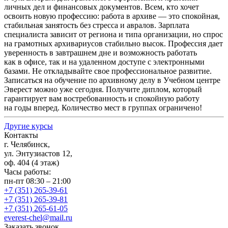
личных дел и финансовых документов. Всем, кто хочет
освоить новую профессию: работа в архиве — это спокойная,
стабильная занятость без стресса и авралов. Зарплата
специалиста зависит от региона и типа организации, но спрос
на грамотных архивариусов стабильно высок. Профессия дает
уверенность в завтрашнем дне и возможность работать
как в офисе, так и на удаленном доступе с электронными
базами. Не откладывайте свое профессиональное развитие.
Записаться на обучение по архивному делу в Учебном центре
Эверест можно уже сегодня. Получите диплом, который
гарантирует вам востребованность и спокойную работу
на годы вперед. Количество мест в группах ограничено!
Другие курсы
Контакты
г. Челябинск,
ул. Энтузиастов 12,
оф. 404 (4 этаж)
Часы работы:
пн-пт 08:30 – 21:00
+7 (351) 265-39-61
+7 (351) 265-39-81
+7 (351) 265-61-05
everest-chel@mail.ru
Заказать звонок