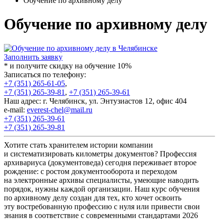
Обучение по архивному делу
Обучение по архивному делу
Заполнить заявку
* и получите скидку на обучение 10%
Записаться по телефону:
+7 (351) 265-61-05
,
+7 (351) 265-39-81
,
+7 (351) 265-39-61
Наш адрес: г. Челябинск, ул. Энтузиастов 12, офис 404
e-mail:
everest-chel@mail.ru
+7 (351) 265-39-61
+7 (351) 265-39-81
Хотите стать хранителем истории компании
и систематизировать километры документов? Профессия
архивариуса
(документоведа
) сегодня переживает второе
рождение: с ростом документооборота и переходом
на электронные архивы специалисты, умеющие наводить
порядок, нужны каждой организации. Наш курс обучения
по архивному делу создан для тех, кто хочет освоить
эту востребованную профессию с нуля или привести свои
знания в соответствие с современными стандартами 2026