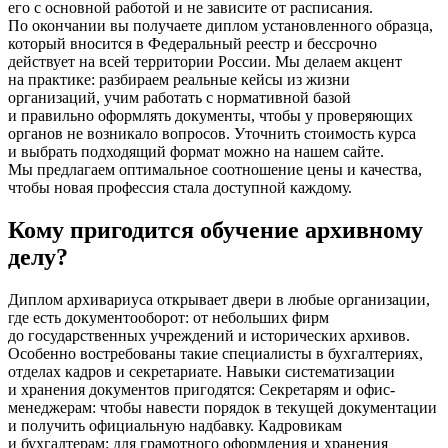
его с основной работой и не зависите от расписания.
По окончании вы получаете диплом установленного образца,
который вносится в Федеральный реестр и бессрочно
действует на всей территории России. Мы делаем акцент
на практике: разбираем реальные кейсы из жизни
организаций, учим работать с нормативной базой
и правильно оформлять документы, чтобы у проверяющих
органов не возникало вопросов. Уточнить стоимость курса
и выбрать подходящий формат можно на нашем сайте.
Мы предлагаем оптимальное соотношение цены и качества,
чтобы новая профессия стала доступной каждому.
Кому пригодится обучение архивному
делу?
Диплом архивариуса открывает двери в любые организации,
где есть документооборот: от небольших фирм
до государственных учреждений и исторических архивов.
Особенно востребованы такие специалисты в бухгалтериях,
отделах кадров и секретариате. Навыки систематизации
и хранения документов пригодятся: Секретарям и офис-
менеджерам: чтобы навести порядок в текущей документации
и получить официальную надбавку. Кадровикам
и бухгалтерам: для грамотного оформления и хранения