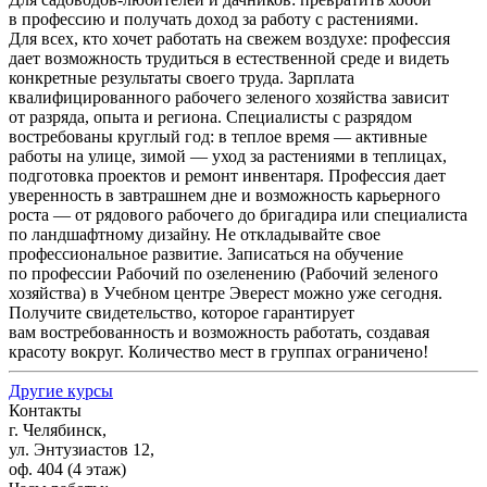
в профессию и получать доход за работу с растениями.
Для всех, кто хочет работать на свежем воздухе: профессия
дает возможность трудиться в естественной среде и видеть
конкретные результаты своего труда. Зарплата
квалифицированного рабочего зеленого хозяйства зависит
от разряда, опыта и региона. Специалисты с разрядом
востребованы круглый год: в теплое время — активные
работы на улице, зимой — уход за растениями в теплицах,
подготовка проектов и ремонт инвентаря. Профессия дает
уверенность в завтрашнем дне и возможность карьерного
роста — от рядового рабочего до бригадира или специалиста
по ландшафтному дизайну. Не откладывайте свое
профессиональное развитие. Записаться на обучение
по профессии Рабочий по озеленению
(Рабочий
зеленого
хозяйства) в Учебном центре Эверест можно уже сегодня.
Получите свидетельство, которое гарантирует
вам востребованность и возможность работать, создавая
красоту вокруг. Количество мест в группах ограничено!
Другие курсы
Контакты
г. Челябинск,
ул. Энтузиастов 12,
оф. 404 (4 этаж)