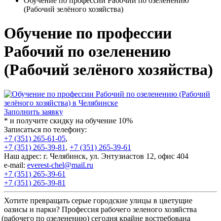
Обучение по профессии Рабочий по озеленению
(Рабочий зелёного хозяйства)
Обучение по профессии
Рабочий по озеленению
(Рабочий зелёного хозяйства)
Заполнить заявку
* и получите скидку на обучение 10%
Записаться по телефону:
+7 (351) 265-61-05
,
+7 (351) 265-39-81
,
+7 (351) 265-39-61
Наш адрес: г. Челябинск, ул. Энтузиастов 12, офис 404
e-mail:
everest-chel@mail.ru
+7 (351) 265-39-61
+7 (351) 265-39-81
Хотите превращать серые городские улицы в цветущие
оазисы и парки? Профессия рабочего зеленого хозяйства
(рабочего
по озеленению) сегодня крайне востребована