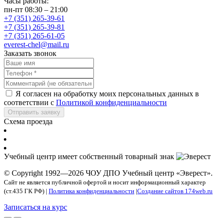
Часы работы:
пн-пт 08:30 – 21:00
+7 (351) 265-39-61
+7 (351) 265-39-81
+7 (351) 265-61-05
everest-chel@mail.ru
Заказать звонок
Я согласен на обработку моих персональных данных в
соответствии с
Политикой конфиденциальности
Отправить заявку
Схема проезда
Учебный центр имеет собственный товарный знак
© Copyright 1992—2026 ЧОУ ДПО Учебный центр «Эверест».
Сайт не является публичной офертой и носит информационный характер
(ст.435 ГК РФ) |
Политика конфиденциальности
|
Создание сайтов 174web.ru
Записаться на курс