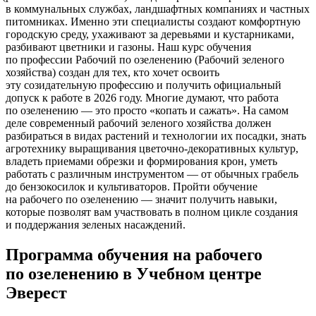
в коммунальных службах, ландшафтных компаниях и частных
питомниках. Именно эти специалисты создают комфортную
городскую среду, ухаживают за деревьями и кустарниками,
разбивают цветники и газоны. Наш курс обучения
по профессии Рабочий по озеленению
(Рабочий
зеленого
хозяйства) создан для тех, кто хочет освоить
эту созидательную профессию и получить официальный
допуск к работе в 2026 году. Многие думают, что работа
по озеленению — это просто
«копать
и сажать». На самом
деле современный рабочий зеленого хозяйства должен
разбираться в видах растений и технологии их посадки, знать
агротехнику выращивания цветочно-декоративных культур,
владеть приемами обрезки и формирования крон, уметь
работать с различным инструментом — от обычных грабель
до бензокосилок и культиваторов. Пройти обучение
на рабочего по озеленению — значит получить навыки,
которые позволят вам участвовать в полном цикле создания
и поддержания зеленых насаждений.
Программа обучения на рабочего
по озеленению в Учебном центре
Эверест