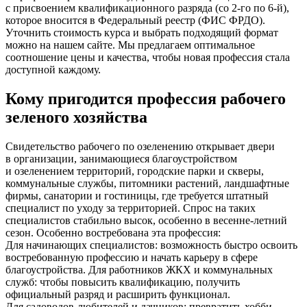
с присвоением квалификационного разряда
(со
2-го по 6-й),
которое вносится в Федеральный реестр
(ФИС
ФРДО).
Уточнить стоимость курса и выбрать подходящий формат
можно на нашем сайте. Мы предлагаем оптимальное
соотношение цены и качества, чтобы новая профессия стала
доступной каждому.
Кому пригодится профессия рабочего
зеленого хозяйства
Свидетельство рабочего по озеленению открывает двери
в организации, занимающиеся благоустройством
и озеленением территорий, городские парки и скверы,
коммунальные службы, питомники растений, ландшафтные
фирмы, санатории и гостиницы, где требуется штатный
специалист по уходу за территорией. Спрос на таких
специалистов стабильно высок, особенно в весенне-летний
сезон. Особенно востребована эта профессия:
Для начинающих специалистов: возможность быстро освоить
востребованную профессию и начать карьеру в сфере
благоустройства. Для работников ЖКХ и коммунальных
служб: чтобы повысить квалификацию, получить
официальный разряд и расширить функционал.
Для садоводов-любителей и дачников: превратить хобби