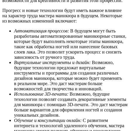
возможности для креативности и развития этой профессии.
Прогресс и новые технологии будут иметь важное влияние
на характер труда мастера маникюра в будущем. Некоторые
из возможных изменений включают:
Автоматизация процессов:
В будущем могут быть
разработаны автоматизированные маникюрные станки,
которые будут выполнять некоторые этапы маникюра,
такие как обработка ногтей или нанесение базовых
слоев лака. Это позволит ускорить процесс и снизить
зависимость от ручного труда.
Виртуальные инструменты и дизайн:
Возможно,
будущие технологии предложат виртуальные
инструменты и программы для создания различных
дизайнов маникюра, которые можно будет применять
в реальном мире. Это даст мастерам больше
возможностей для творчества и инноваций.
Использование 3D-печати:
Возможно, будущие
технологии позволят создавать декоративные элементы
для маникюра с помощью 3D-печати. Это даст мастерам
больше вариантов для оформления ногтей и создания
уникальных дизайнов.
Обучение и консультации онлайн:
С развитием
интернета и технологий удаленного обучения, мастера
маникюра смогут получать обучение и консультации