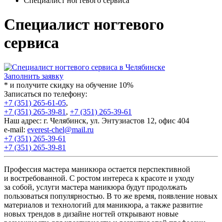
Специалист ногтевого сервиса
Специалист ногтевого
сервиса
Заполнить заявку
* и получите скидку на обучение 10%
Записаться по телефону:
+7 (351) 265-61-05
,
+7 (351) 265-39-81
,
+7 (351) 265-39-61
Наш адрес: г. Челябинск, ул. Энтузиастов 12, офис 404
e-mail:
everest-chel@mail.ru
+7 (351) 265-39-61
+7 (351) 265-39-81
Профессия мастера маникюра остается перспективной
и востребованной. С ростом интереса к красоте и уходу
за собой, услуги мастера маникюра будут продолжать
пользоваться популярностью. В то же время, появление новых
материалов и технологий для маникюра, а также развитие
новых трендов в дизайне ногтей открывают новые