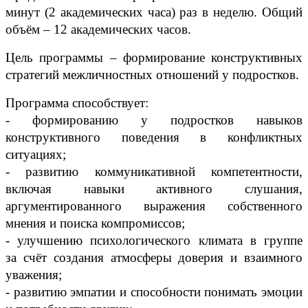
минут
(2
академических часа) раз в неделю. Общий
объём – 12 академических часов.
Цель программы – формирование конструктивных
стратегий межличностных отношений у подростков.
Программа способствует:
-
формированию у подростков навыков
конструктивного поведения в конфликтных
ситуациях;
-
развитию коммуникативной компетентности,
включая навыки активного слушания,
аргументированного выражения собственного
мнения и поиска компромиссов;
-
улучшению психологического климата в группе
за счёт создания атмосферы доверия и взаимного
уважения;
-
развитию эмпатии и способности понимать эмоции