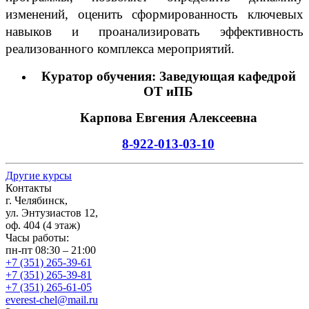
изменений, оценить сформированность ключевых
навыков и проанализировать эффективность
реализованного комплекса мероприятий.
Куратор обучения: Заведующая кафедрой
ОТ иПБ
Карпова Евгения Алексеевна
8-922-013-03-10
Другие курсы
Контакты
г. Челябинск,
ул. Энтузиастов 12,
оф. 404 (4 этаж)
Часы работы:
пн-пт 08:30 – 21:00
+7 (351) 265-39-61
+7 (351) 265-39-81
+7 (351) 265-61-05
everest-chel@mail.ru