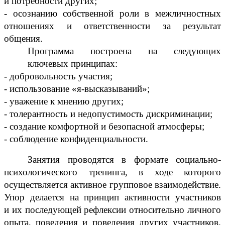
и потребности других;
-
осознанию собственной роли в межличностных
отношениях и ответственности за результат
общения.
Программа построена на следующих
ключевых принципах:
-
добровольность участия;
-
использование
«я
-высказываний»;
-
уважение к мнению других;
-
толерантность и недопустимость дискриминации;
-
создание комфортной и безопасной атмосферы;
-
соблюдение конфиденциальности.
Занятия проводятся в формате социально-
психологического тренинга, в ходе которого
осуществляется активное групповое взаимодействие.
Упор делается на принцип активности участников
и их последующей рефлексии относительно личного
опыта, поведения и поведения других участников.