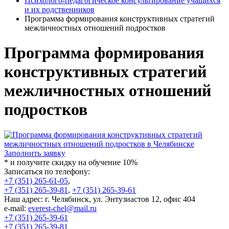
Психолого-педагогическое консультирование учащихся
и их родственников
Программа формирования конструктивных стратегий
межличностных отношений подростков
Программа формирования
конструктивных стратегий
межличностных отношений
подростков
Заполнить заявку
* и получите скидку на обучение 10%
Записаться по телефону:
+7 (351) 265-61-05
,
+7 (351) 265-39-81
,
+7 (351) 265-39-61
Наш адрес: г. Челябинск, ул. Энтузиастов 12, офис 404
e-mail:
everest-chel@mail.ru
+7 (351) 265-39-61
+7 (351) 265-39-81