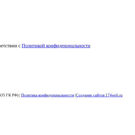
ветствии с
Политикой конфиденциальности
435 ГК РФ) |
Политика конфиденциальности
|
Создание сайтов 174web.ru