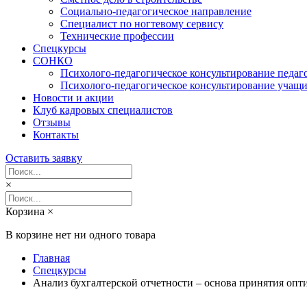
Социально-педагогическое направление
Специалист по ногтевому сервису
Технические профессии
Спецкурсы
СОНКО
Психолого-педагогическое консультирование педаг
Психолого-педагогическое консультирование учащи
Новости и акции
Клуб кадровых специалистов
Отзывы
Контакты
Оставить заявку
×
Корзина
×
В корзине нет ни одного товара
Главная
Спецкурсы
Анализ бухгалтерской отчетности – основа принятия оп