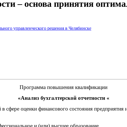
ости – основа принятия оптима
Программа повышения квалификации
«
Анализ бухгалтерской отчетности
«
 сфере оценки финансового состояния предприятия и
фессиональное и
(или
) высшее образование.