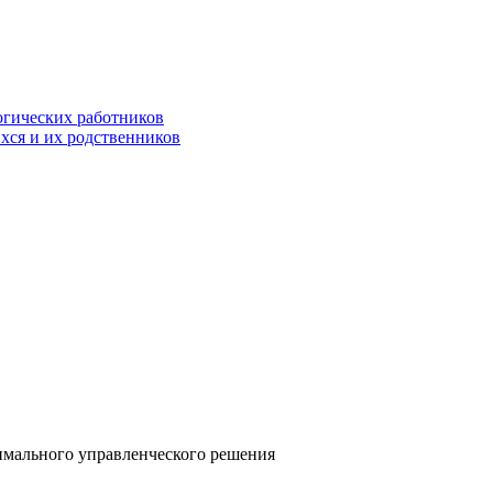
огических работников
хся и их родственников
тимального управленческого решения