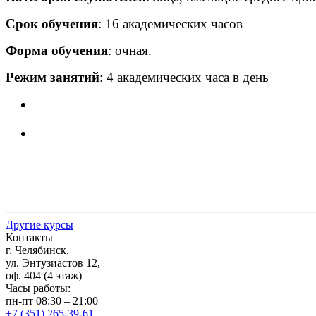
Срок обучения
: 16 академических часов
Форма обучения
: очная.
Режим занятий
: 4 академических часа в день
Другие курсы
Контакты
г. Челябинск,
ул. Энтузиастов 12,
оф. 404 (4 этаж)
Часы работы:
пн-пт 08:30 – 21:00
+7 (351) 265-39-61