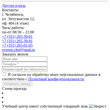
Другие курсы
Контакты
г. Челябинск,
ул. Энтузиастов 12,
оф. 404 (4 этаж)
Часы работы:
пн-пт 08:30 – 21:00
+7 (351) 265-39-61
+7 (351) 265-39-81
+7 (351) 265-61-05
everest-chel@mail.ru
Заказать звонок
Я согласен на обработку моих персональных данных в
соответствии с
Политикой конфиденциальности
Отправить заявку
Схема проезда
Учебный центр имеет собственный товарный знак