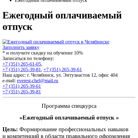
Ежегодный оплачиваемый отпуск
Ежегодный оплачиваемый
отпуск
Заполнить заявку
* и получите скидку на обучение 10%
Записаться по телефону:
+7 (351) 265-61-05
,
+7 (351) 265-39-81
,
+7 (351) 265-39-61
Наш адрес: г. Челябинск, ул. Энтузиастов 12, офис 404
e-mail:
everest-chel@mail.ru
+7 (351) 265-39-61
+7 (351) 265-39-81
Программа спецкурса
«
Ежегодный оплачиваемый отпуск
«
Цель:
Формирование профессиональных навыков
и компетенций в области правильного оформления