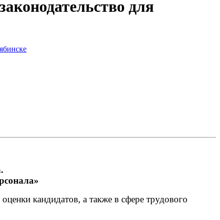
 законодательство для
.
ерсонала»
ценки кандидатов, а также в сфере трудового