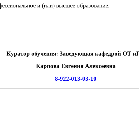
фессиональное и
(или
) высшее образование.
Куратор обучения: Заведующая кафедрой ОТ и
Карпова Евгения Алексеевна
8-922-013-03-10