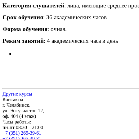
Категория слушателей
: лица, имеющие среднее про
Срок обучения
: 36 академических часов
Форма обучения
: очная.
Режим занятий
: 4 академических часа в день
Другие курсы
Контакты
г. Челябинск,
ул. Энтузиастов 12,
оф. 404 (4 этаж)
Часы работы:
пн-пт 08:30 – 21:00
+7 (351) 265-39-61
+7 (351) 265-39-81