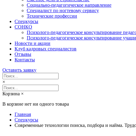
Социально-педагогическое направление
Специалист по ногтевому сервису
Технические профессии
Спецкурсы
СОНКО
Психолого-педагогическое консультирование педаг
Психолого-педагогическое консультирование учащи
Новости и акции
Клуб кадровых специалистов
Отзывы
Контакты
Оставить заявку
×
Корзина
×
В корзине нет ни одного товара
Главная
Спецкурсы
Современные технологии поиска, подбора и найма. Трудо