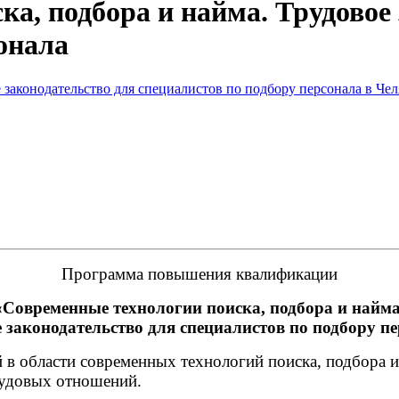
а, подбора и найма. Трудовое
онала
Программа повышения квалификации
«Современные
технологии поиска, подбора и найма
 законодательство для специалистов по подбору п
 области современных технологий поиска, подбора и о
рудовых отношений.